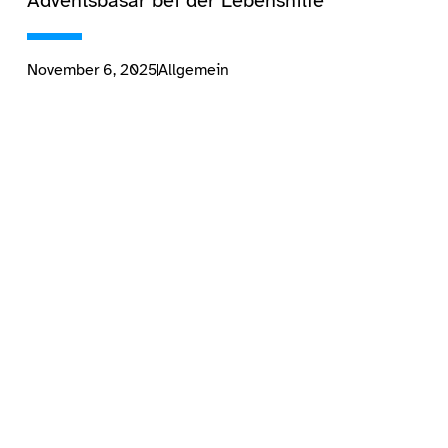
Adventsbasar bei der Lebenshilfe
November 6, 2025
Allgemein